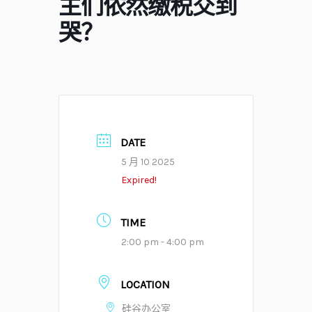
主们依然缴税交到
哭？
DATE
5 月 10 2025
Expired!
TIME
2:00 pm - 4:00 pm
LOCATION
硅谷办公室