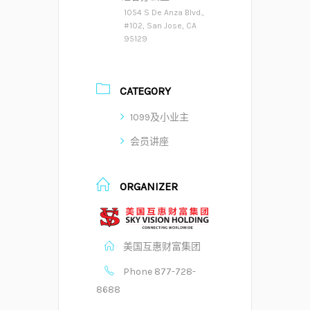
1054 S De Anza Blvd.,
#102, San Jose, CA
95129
CATEGORY
1099及小业主
会员讲座
ORGANIZER
美国互惠财富集团
Phone
877-728-
8688