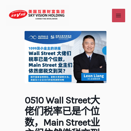
跳
至
内
容
0510 Wall Street大
佬们税率已是个位
数，Main Street业